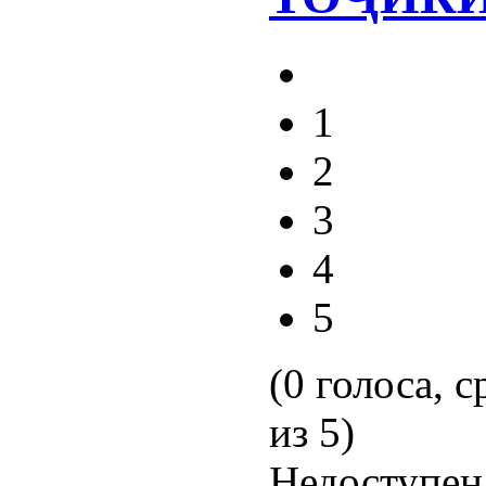
1
2
3
4
5
(0 голоса, с
из 5)
Недоступен