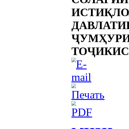
ИСТИҚЛО
ДАВЛАТИ
ҶУМҲУР
ТОҶИКИС