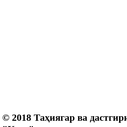
© 2018 Таҳиягар ва дастгир