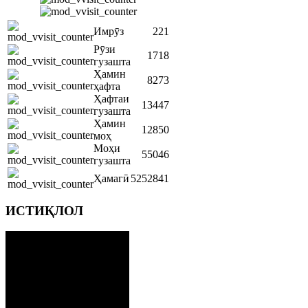
Имрӯз
221
Рӯзи
1718
гузашта
Ҳамин
8273
ҳафта
Ҳафтаи
13447
гузашта
Ҳамин
12850
моҳ
Моҳи
55046
гузашта
Ҳамагӣ
5252841
ИСТИҚЛОЛ