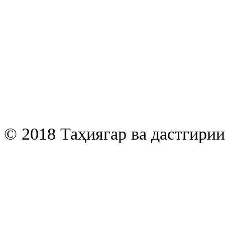
© 2018 Таҳиягар ва дастгири