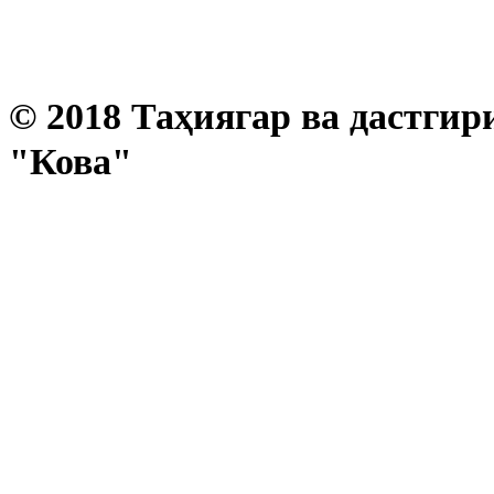
© 2018 Таҳиягар ва дастгир
"Кова"