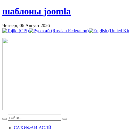
шаблоны joomla
Четверг, 06 Август 2026
САҲИФАИ АСЛӢ