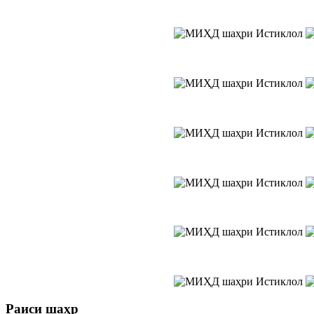
Раиси
шаҳр