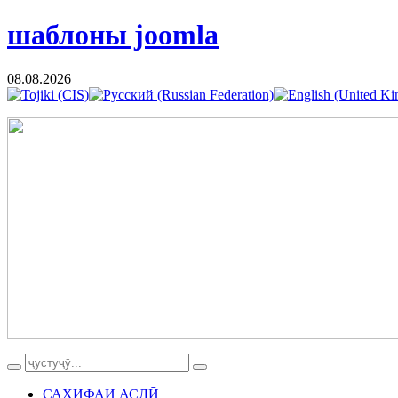
шаблоны joomla
08.08.2026
САҲИФАИ АСЛӢ