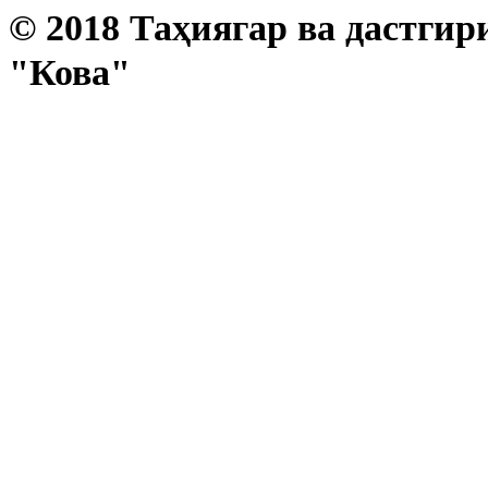
© 2018 Таҳиягар ва дастгир
"Кова"