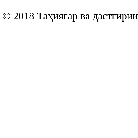
© 2018 Таҳиягар ва дастгири