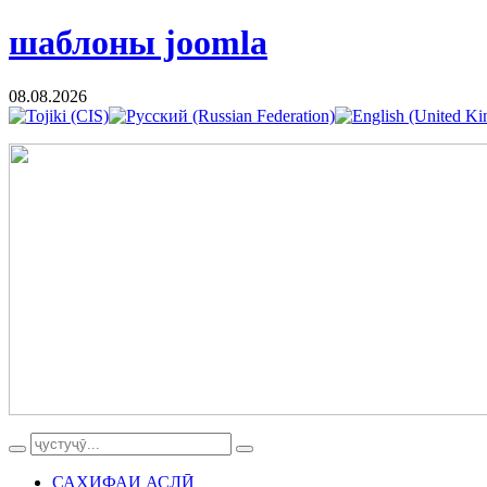
шаблоны joomla
08.08.2026
САҲИФАИ АСЛӢ