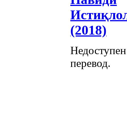
Истиқло
(2018)
Недоступен
перевод.