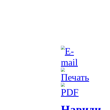
Навиди