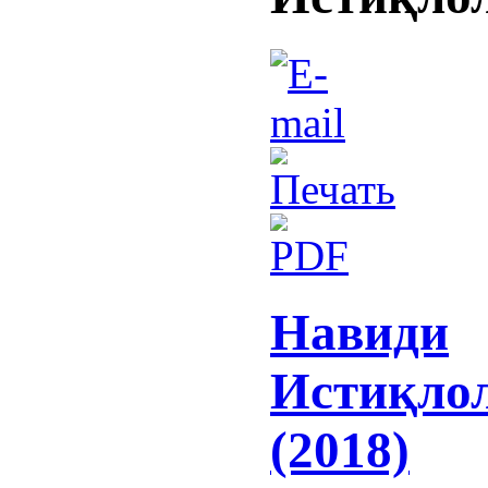
Навиди
Истиқло
(2018)