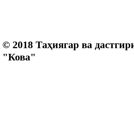
© 2018 Таҳиягар ва дастгир
"Кова"