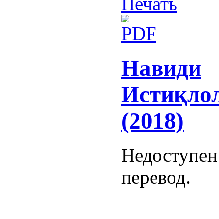
Навиди
Истиқло
(2018)
Недоступен
перевод.