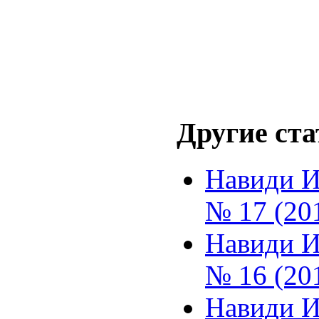
Другие стат
Навиди И
№ 17 (20
Навиди И
№ 16 (20
Навиди И