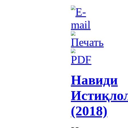
Навиди
Истиқло
(2018)