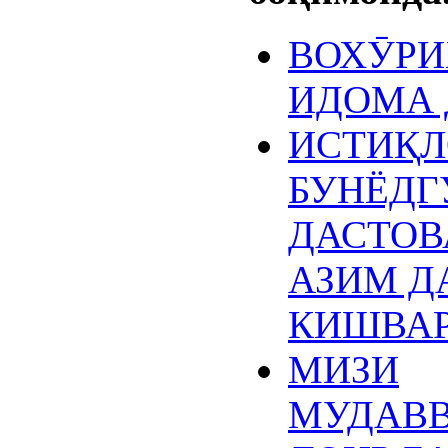
ВОХӮРИ
ИДОМА 
ИСТИҚЛ
БУНЁДГ
ДАСТОВ
АЗИМ Д
КИШВА
МИЗИ
МУДАВ