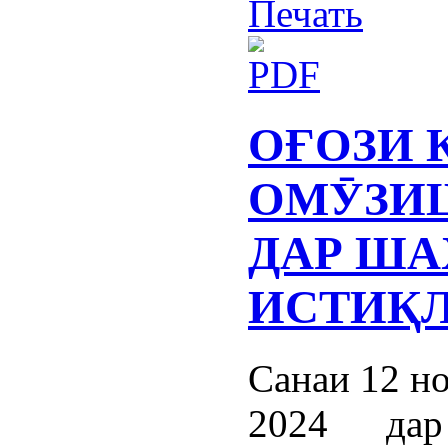
ОҒОЗИ 
ОМӮЗИ
ДАР ША
ИСТИҚ
Санаи 12 н
2024 дар