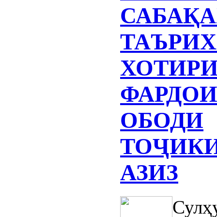
САБАҚ
ТАЪРИХ
ХОТИР
ФАРДО
ОБОДИ
ТОҶИК
АЗИЗ
Сулҳ